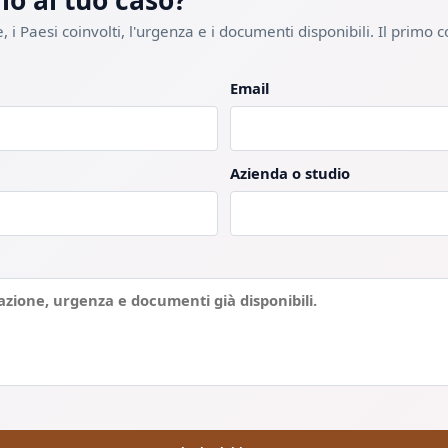
lo al tuo caso?
, i Paesi coinvolti, l'urgenza e i documenti disponibili. Il primo c
Email
Azienda o studio