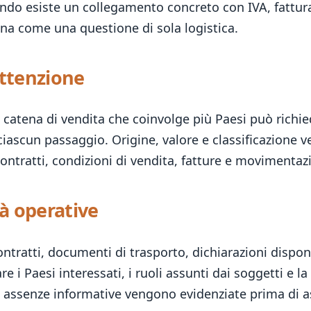
ndo esiste un collegamento concreto con IVA, fatturaz
ana come una questione di sola logistica.
attenzione
catena di vendita che coinvolge più Paesi può richied
iascun passaggio. Origine, valore e classificazione
ontratti, condizioni di vendita, fatture e movimentazi
à operative
ontratti, documenti di trasporto, dichiarazioni disponi
re i Paesi interessati, i ruoli assunti dai soggetti e
o assenze informative vengono evidenziate prima di 