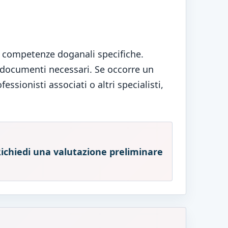
o competenze doganali specifiche.
a i documenti necessari. Se occorre un
ssionisti associati o altri specialisti,
ichiedi una valutazione preliminare