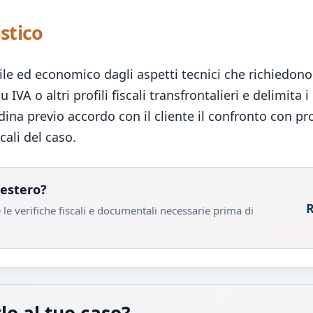
istico
bile ed economico dagli aspetti tecnici che richiedon
 IVA o altri profili fiscali transfrontalieri e delimit
na previo accordo con il cliente il confronto con profe
cali del caso.
'estero?
R
le verifiche fiscali e documentali necessarie prima di