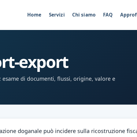
Home
Servizi
Chi siamo
FAQ
Approf
rt-export
 esame di documenti, flussi, origine, valore e
zione doganale può incidere sulla ricostruzione fisca