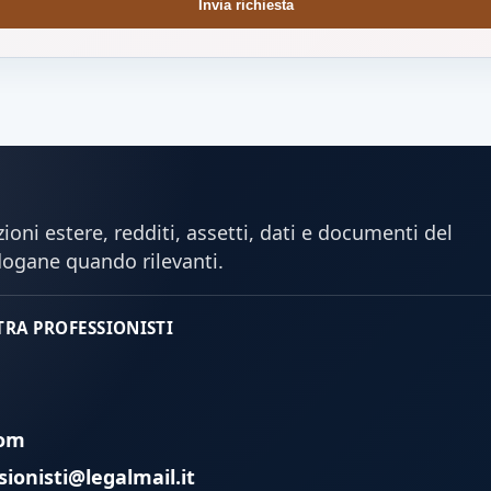
Invia richiesta
oni estere, redditi, assetti, dati e documenti del
dogane quando rilevanti.
 TRA PROFESSIONISTI
com
sionisti@legalmail.it