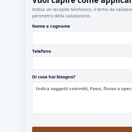
Vuoi capire come applicar
Indica un recapito telefonico, il tema da valutare
perimetro della valutazione.
Nome e cognome
Telefono
Di cosa hai bisogno?