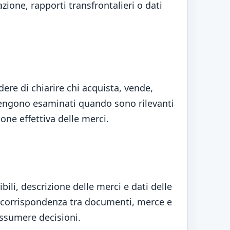
ione, rapporti transfrontalieri o dati
ere di chiarire chi acquista, vende,
 vengono esaminati quando sono rilevanti
one effettiva delle merci.
bili, descrizione delle merci e dati delle
 la corrispondenza tra documenti, merce e
assumere decisioni.