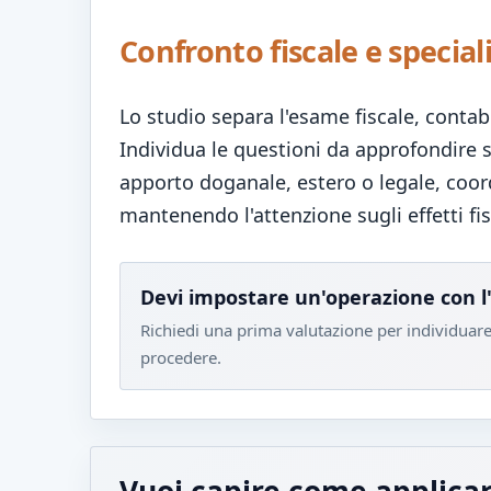
Confronto fiscale e special
Lo studio separa l'esame fiscale, conta
Individua le questioni da approfondire su
apporto doganale, estero o legale, coordi
mantenendo l'attenzione sugli effetti fis
Devi impostare un'operazione con l
Richiedi una prima valutazione per individuare 
procedere.