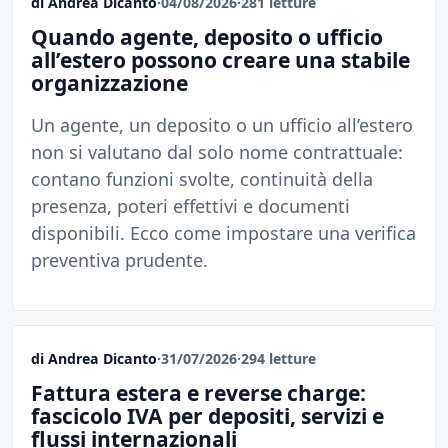
di Andrea Dicanto
·
04/08/2026
·
281 letture
Quando agente, deposito o ufficio
all’estero possono creare una stabile
organizzazione
Un agente, un deposito o un ufficio all’estero
non si valutano dal solo nome contrattuale:
contano funzioni svolte, continuità della
presenza, poteri effettivi e documenti
disponibili. Ecco come impostare una verifica
preventiva prudente.
di Andrea Dicanto
·
31/07/2026
·
294 letture
Fattura estera e reverse charge:
fascicolo IVA per depositi, servizi e
flussi internazionali