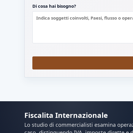
Di cosa hai bisogno?
Fiscalita Internazionale
Lo studio di commercialisti esamina operazi
caso, distinguendo IVA, imposte dirette e 