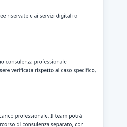
 riservate e ai servizi digitali o
ono consulenza professionale
ere verificata rispetto al caso specifico,
arico professionale. Il team potrà
percorso di consulenza separato, con