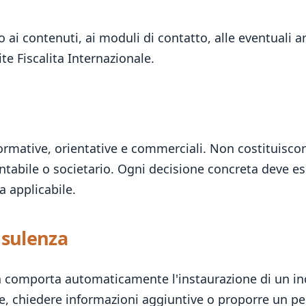
ai contenuti, ai moduli di contatto, alle eventuali aree
te Fiscalita Internazionale.
nformative, orientative e commerciali. Non costituisc
ontabile o societario. Ogni decisione concreta deve ess
a applicabile.
nsulenza
on comporta automaticamente l'instaurazione di un inc
ente, chiedere informazioni aggiuntive o proporre un 