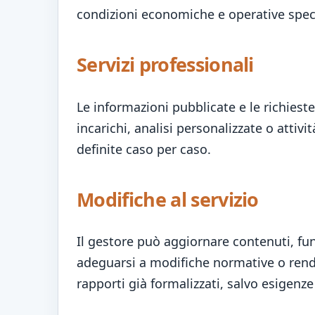
condizioni economiche e operative speci
Servizi professionali
Le informazioni pubblicate e le richiest
incarichi, analisi personalizzate o atti
definite caso per caso.
Modifiche al servizio
Il gestore può aggiornare contenuti, funz
adeguarsi a modifiche normative o render
rapporti già formalizzati, salvo esigenze