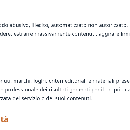
n modo abusivo, illecito, automatizzato non autorizzato, 
ndere, estrarre massivamente contenuti, aggirare limi
enuti, marchi, loghi, criteri editoriali e materiali pre
 e professionale dei risultati generati per il proprio 
zata del servizio o dei suoi contenuti.
ità