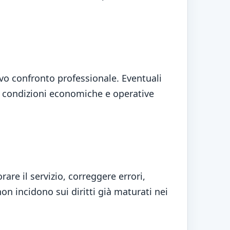
ivo confronto professionale. Eventuali
con condizioni economiche e operative
are il servizio, correggere errori,
on incidono sui diritti già maturati nei