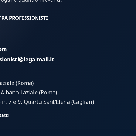
 TRA PROFESSIONISTI
com
sionisti@legalmail.it
Laziale (Roma)
, Albano Laziale (Roma)
. 7 e 9, Quartu Sant’Elena (Cagliari)
atti