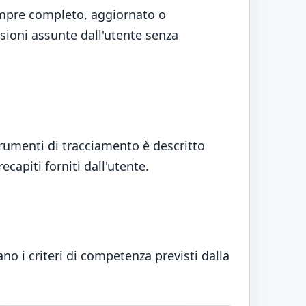
empre completo, aggiornato o
isioni assunte dall'utente senza
strumenti di tracciamento è descritto
capiti forniti dall'utente.
no i criteri di competenza previsti dalla