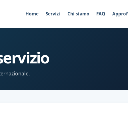
Home
Servizi
Chi siamo
FAQ
Approf
servizio
nternazionale.