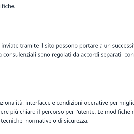
fiche.
e inviate tramite il sito possono portare a un success
vità consulenziali sono regolati da accordi separati, 
ionalità, interfacce e condizioni operative per miglior
e più chiaro il percorso per l'utente. Le modifiche n
 tecniche, normative o di sicurezza.