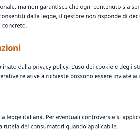
sionale, ma non garantisce che ogni contenuto sia s
 consentiti dalla legge, il gestore non risponde di dec
o concreto.
azioni
plinato dalla
privacy policy
. L'uso dei cookie e degli 
rative relative a richieste possono essere inviate ai re
a legge italiana. Per eventuali controversie si applica
 a tutela dei consumatori quando applicabile.