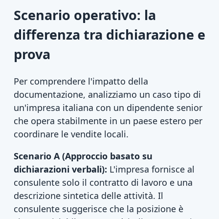
Scenario operativo: la
differenza tra dichiarazione e
prova
Per comprendere l'impatto della
documentazione, analizziamo un caso tipo di
un'impresa italiana con un dipendente senior
che opera stabilmente in un paese estero per
coordinare le vendite locali.
Scenario A (Approccio basato su
dichiarazioni verbali):
L'impresa fornisce al
consulente solo il contratto di lavoro e una
descrizione sintetica delle attività. Il
consulente suggerisce che la posizione è