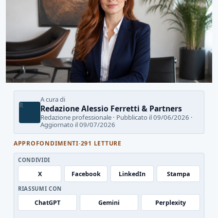
A cura di
R
Redazione Alessio Ferretti & Partners
Redazione professionale · Pubblicato il 09/06/2026 ·
Aggiornato il 09/07/2026
APPROFONDIMENTI
·
291 LETTURE
CONDIVIDI
X
Facebook
LinkedIn
Stampa
RIASSUMI CON
ChatGPT
Gemini
Perplexity